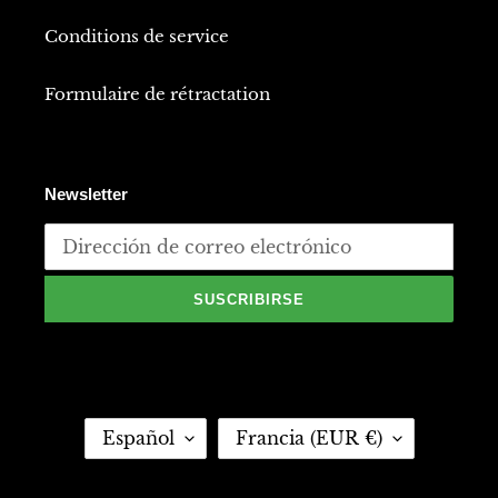
Conditions de service
Formulaire de rétractation
Newsletter
SUSCRIBIRSE
I
P
Español
Francia (EUR €)
D
A
I
Í