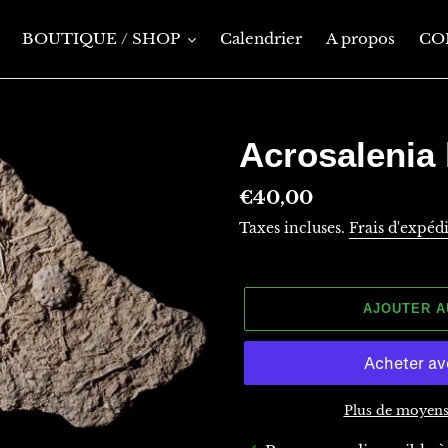
BOUTIQUE / SHOP
Calendrier
A propos
CO
Acrosalenia
Prix
€40,00
normal
Taxes incluses.
Frais d'expéd
AJOUTER A
Plus de moyens