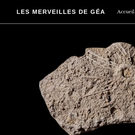
Passer
au
LES MERVEILLES DE GÉA
Accueil
contenu