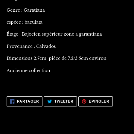
Genre : Garatiana
espèce : baculata
Étage : Bajocien supérieur zone a garantiana
Provenance : Calvados
Dimensions 2.7cm pièce de 7.5/5.5cm environ
Ancienne collection
PARTAGER
TWEETER
ÉPINGLER
PARTAGER
TWEETER
ÉPINGLER
SUR
SUR
SUR
FACEBOOK
TWITTER
PINTEREST