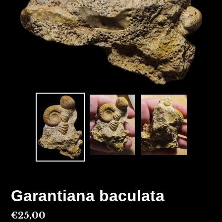
Garantiana baculata
Prix
€25,00