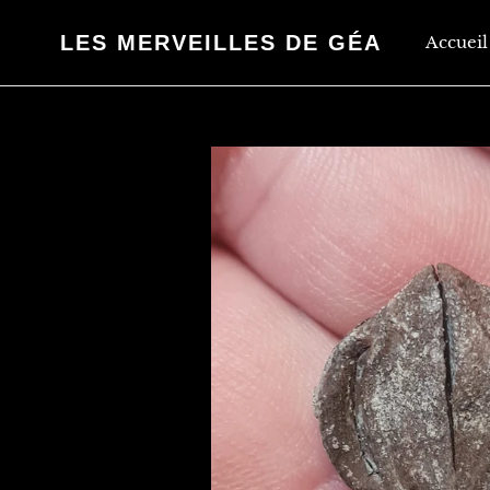
Passer
au
LES MERVEILLES DE GÉA
Accueil
contenu