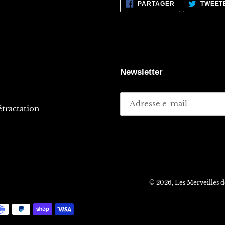
PARTAGER
PARTAGER
TWEET
SUR
FACEBOOK
Newsletter
tractation
© 2026,
Les Merveilles 