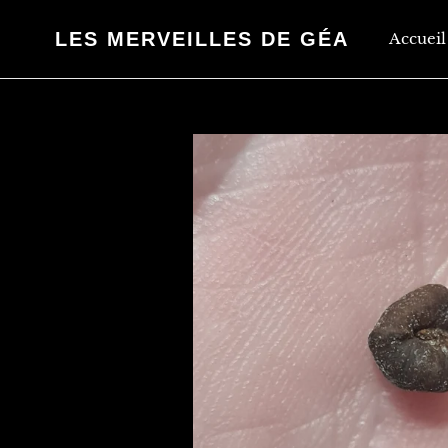
Passer
au
LES MERVEILLES DE GÉA
Accueil
contenu