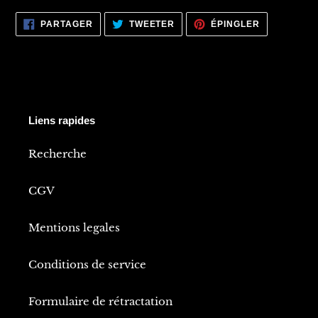
PARTAGER
TWEETER
ÉPINGLER
PARTAGER
TWEETER
ÉPINGLER
SUR
SUR
SUR
FACEBOOK
TWITTER
PINTEREST
Liens rapides
Recherche
CGV
Mentions legales
Conditions de service
Formulaire de rétractation