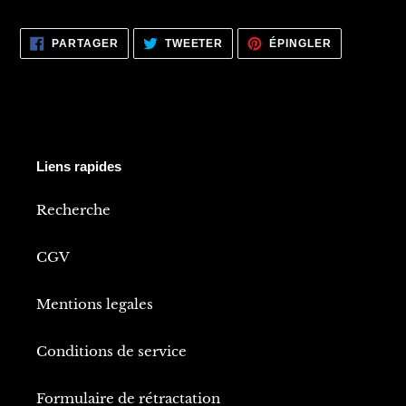
PARTAGER
TWEETER
ÉPINGLER
PARTAGER
TWEETER
ÉPINGLER
SUR
SUR
SUR
FACEBOOK
TWITTER
PINTEREST
Liens rapides
Recherche
CGV
Mentions legales
Conditions de service
Formulaire de rétractation