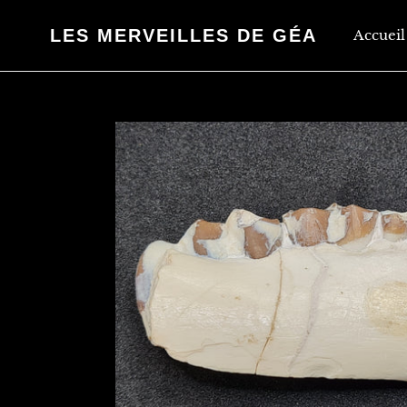
Passer
au
LES MERVEILLES DE GÉA
Accueil
contenu