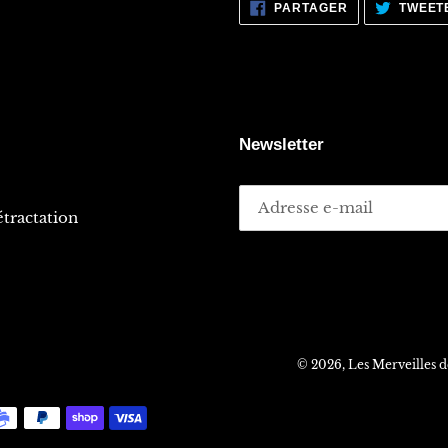
PARTAGER
PARTAGER
TWEET
SUR
FACEBOOK
Newsletter
tractation
© 2026,
Les Merveilles 