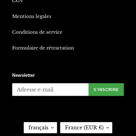
CGV
Mentions legales
Conditions de service
Formulaire de rétractation
Newsletter
S'INSCRIRE
L
P
français
France (EUR €)
A
A